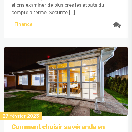
allons examiner de plus près les atouts du
compte à terme. Sécurité […]
Finance
27 février 2023
Comment choisir sa véranda en