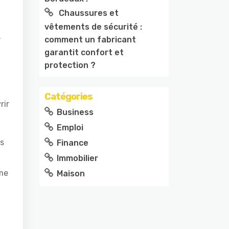
Chaussures et
vêtements de sécurité :
.
comment un fabricant
garantit confort et
protection ?
Catégories
rir
Business
Emploi
és
Finance
Immobilier
ême
Maison