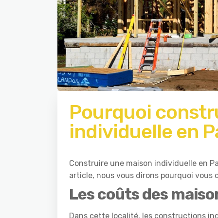
Pourquoi constr
individuelle en P
Construire une maison individuelle en P
article, nous vous dirons pourquoi vous 
Les coûts des maison
Dans cette localité, les constructions in