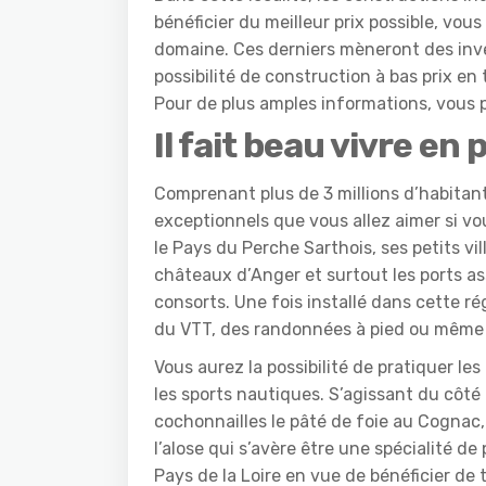
bénéficier du meilleur prix possible, vo
domaine. Ces derniers mèneront des inves
possibilité de construction à bas prix e
Pour de plus amples informations, vous
Il fait beau vivre en 
Comprenant plus de 3 millions d’habitant
exceptionnels que vous allez aimer si vou
le Pays du Perche Sarthois, ses petits vil
châteaux d’Anger et surtout les ports ass
consorts. Une fois installé dans cette r
du VTT, des randonnées à pied ou même
Vous aurez la possibilité de pratiquer l
les sports nautiques. S’agissant du côt
cochonnailles le pâté de foie au Cognac, 
l’alose qui s’avère être une spécialité de
Pays de la Loire en vue de bénéficier de