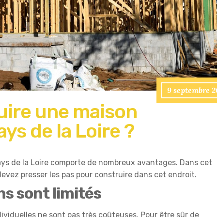
9 septembre 2
uire une maison
ays de la Loire ?
ays de la Loire comporte de nombreux avantages. Dans cet
devez presser les pas pour construire dans cet endroit.
s sont limités
dividuelles ne sont pas très coûteuses. Pour être sûr de