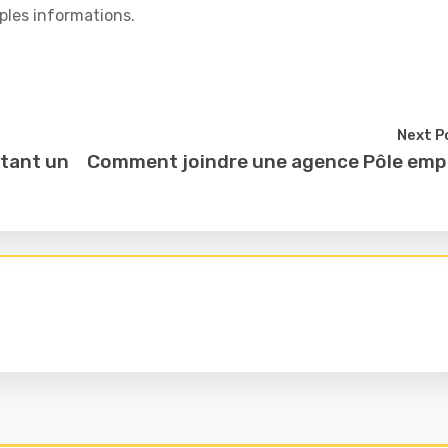
ples informations.
Next P
etant un
Comment joindre une agence Pôle emp