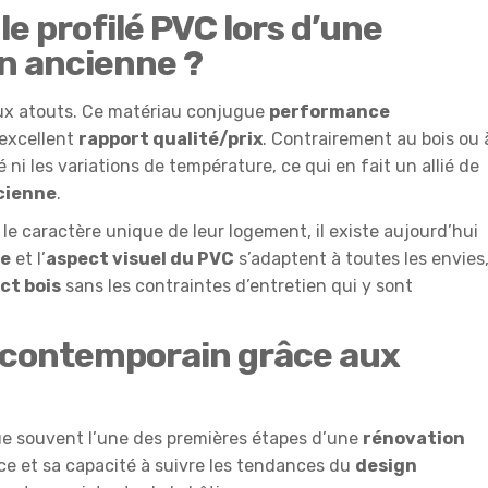
le profilé PVC lors d’une
n ancienne ?
ux atouts. Ce matériau conjugue
performance
n excellent
rapport qualité/prix
. Contrairement au bois ou 
é ni les variations de température, ce qui en fait un allié de
cienne
.
le caractère unique de leur logement, il existe aujourd’hui
te
et l’
aspect visuel du PVC
s’adaptent à toutes les envies
ct bois
sans les contraintes d’entretien qui y sont
 contemporain grâce aux
e souvent l’une des premières étapes d’une
rénovation
ce et sa capacité à suivre les tendances du
design