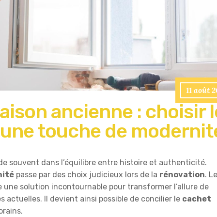
11 août 
ison ancienne : choisir l
r une touche de modernit
de souvent dans l’équilibre entre histoire et authenticité.
ité
passe par des choix judicieux lors de la
rénovation
. L
une solution incontournable pour transformer l’allure de
 actuelles. Il devient ainsi possible de concilier le
cachet
rains.