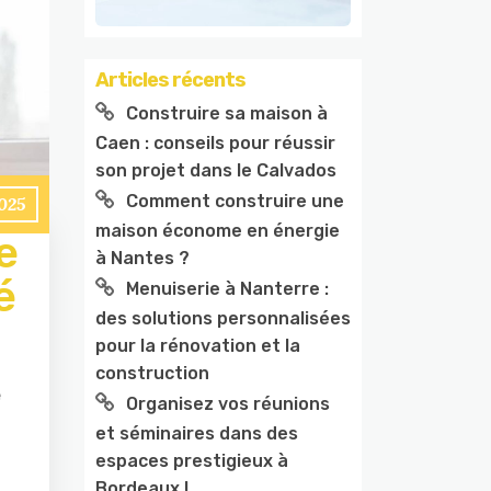
Articles récents
Construire sa maison à
Caen : conseils pour réussir
son projet dans le Calvados
Comment construire une
2025
maison économe en énergie
e
à Nantes ?
é
Menuiserie à Nanterre :
des solutions personnalisées
pour la rénovation et la
construction
e
Organisez vos réunions
et séminaires dans des
espaces prestigieux à
Bordeaux !