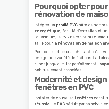
Pourquoi opter pour 
rénovation de maiso
Intégrer un
profilé PVC
offre de nombre
énergétique
, facilité d’entretien et u
l’aluminium, le PVC ne craint ni l’humidit
taille pour la
rénovation de maison an
Pour celles et ceux souhaitant préserver 
une grande variété de finitions. La
tein
allant jusqu’à imiter parfaitement l’
aspe
habituellement associées.
Modernité et design
fenêtres en PVC
Installer de nouvelles
fenêtres
constitu
réussie
. Le
PVC
séduit par sa polyvalen