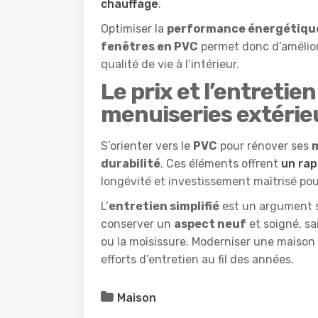
chauffage
.
Optimiser la
performance énergétiqu
fenêtres en PVC
permet donc d’améliore
qualité de vie à l’intérieur.
Le prix et l’entretien
menuiseries extérie
S’orienter vers le
PVC
pour rénover ses
m
durabilité
. Ces éléments offrent
un rap
longévité et investissement maîtrisé pou
L’
entretien simplifié
est un argument s
conserver un
aspect neuf
et soigné, sa
ou la moisissure. Moderniser une maison a
efforts d’entretien au fil des années.
Maison