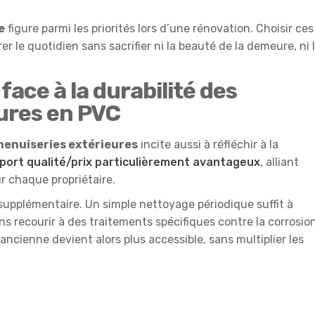
e
figure parmi les priorités lors d’une rénovation. Choisir ces
r le quotidien sans sacrifier ni la beauté de la demeure, ni 
 face à la durabilité des
ures en PVC
enuiseries extérieures
incite aussi à réfléchir à la
port qualité/prix particulièrement avantageux
, alliant
r chaque propriétaire.
upplémentaire. Un simple nettoyage périodique suffit à
ns recourir à des traitements spécifiques contre la corrosio
ncienne devient alors plus accessible, sans multiplier les