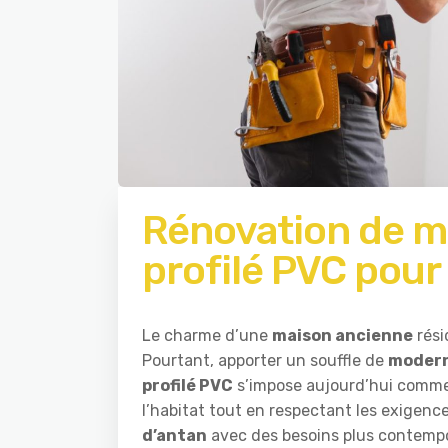
Rénovation de ma
profilé PVC pou
Le charme d’une
maison ancienne
rési
Pourtant, apporter un souffle de
modern
profilé PVC
s’impose aujourd’hui comme 
l’habitat tout en respectant les exigences
d’antan
avec des besoins plus contempo