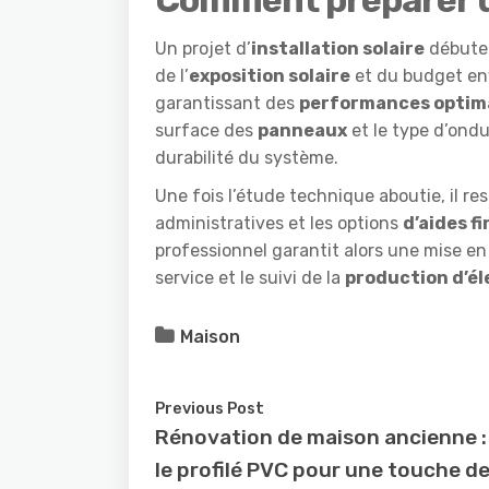
Un projet d’
installation solaire
débute 
de l’
exposition solaire
et du budget env
garantissant des
performances optim
surface des
panneaux
et le type d’ondu
durabilité du système.
Une fois l’étude technique aboutie, il r
administratives et les options
d’aides f
professionnel garantit alors une mise en 
service et le suivi de la
production d’él
Maison
Previous Post
Rénovation de maison ancienne : 
le profilé PVC pour une touche d