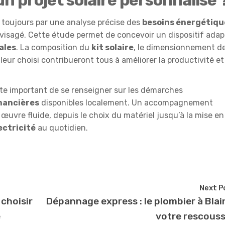
toujours par une analyse précise des
besoins énergétiqu
isagé. Cette étude permet de concevoir un dispositif adap
ales
. La composition du
kit solaire
, le dimensionnement de
leur choisi contribueront tous à améliorer la productivité et
este important de se renseigner sur les démarches
inancières
disponibles localement. Un accompagnement
œuvre fluide, depuis le choix du matériel jusqu’à la mise en
ectricité
au quotidien.
Next P
choisir
Dépannage express : le plombier à Blai
e
votre rescouss