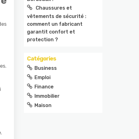
re
Chaussures et
vêtements de sécurité :
comment un fabricant
des
garantit confort et
protection ?
Catégories
es.
Business
Emploi
Finance
i
Immobilier
Maison
.