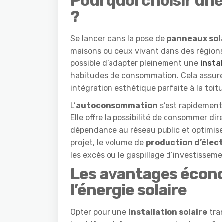
Pourquoi choisir une
?
Se lancer dans la pose de
panneaux sol
maisons ou ceux vivant dans des régions
possible d’adapter pleinement une
insta
habitudes de consommation. Cela assu
intégration esthétique parfaite à la toitu
L’
autoconsommation
s’est rapidemen
Elle offre la possibilité de consommer dir
dépendance au réseau public et optimi
projet, le volume de
production d’élect
les excès ou le gaspillage d’investisseme
Les avantages écono
l’énergie solaire
Opter pour une
installation solaire
tra