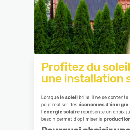
Profitez du sole
une installation 
Lorsque le
soleil
brille, il ne se contente
pour réaliser des
économies d’énergie
l’
énergie solaire
représente un choix ju
besoin permet d’optimiser la
production