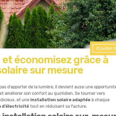
21 juillet 
il et économisez grâce à
solaire sur mesure
 pas d’apporter de la lumière. Il devient aussi une opportunit
et améliorer son confort au quotidien. Se tourner vers
dicieux, et une
installation solaire adaptée
à chaque
 d’électricité
tout en réduisant sa facture.