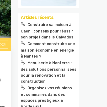
Articles récents
Construire sa maison à
Caen : conseils pour réussir
son projet dans le Calvados
Comment construire une
2025
maison économe en énergie
à Nantes ?
Menuiserie à Nanterre :
des solutions personnalisées
pour la rénovation et la
é
construction
Organisez vos réunions
et séminaires dans des
espaces prestigieux à
Bordeaux !