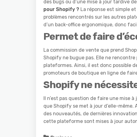
des bugs ou d’une mise à jour tardive 
pour Shopify ?
La réponse est simple et 
problèmes rencontrés sur les autres pla
d’un back-office ergonomique, donc facil
Permet de faire d’é
La commission de vente que prend Shopify
Shopify ne bugue pas. Elle ne rencontr
plateformes. Ainsi, il est donc possible
promoteurs de boutique en ligne de fair
Shopify ne nécessite
Il n’est pas question de faire une mise à
que Shopify se met à jour d’elle-même. A
des nouveautés, de dernières innovations
cette plateforme sont mises à jour aut