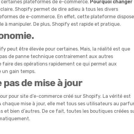
de certaines plateformes de e-commerce.
Pourquoi changer
claire. Shopify permet de dire adieu à tous les divers
teformes de e-commerce. En effet, cette plateforme dispose
e à manipuler. De plus, Shopify est rapide et pratique.
conomie.
 peut être élevée pour certaines. Mais, la réalité est que
e pas de panne technique contrairement aux autres
 de faire des opérations rapidement ce qui permet aux
e un gain temps.
 pas de mise à jour
 jour pour site d’e-commerce créé sur Shopify. La vérité est
 chaque mise à jour, elle met tous ses utilisateurs au parf
 et bien d’autres. De ce fait, toutes les boutiques créées s
omatiquement.