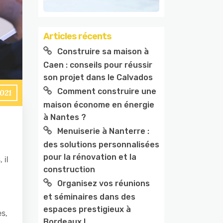
Articles récents
Construire sa maison à
Caen : conseils pour réussir
son projet dans le Calvados
Comment construire une
2021
maison économe en énergie
à Nantes ?
Menuiserie à Nanterre :
des solutions personnalisées
pour la rénovation et la
 il
construction
Organisez vos réunions
et séminaires dans des
espaces prestigieux à
es,
Bordeaux !