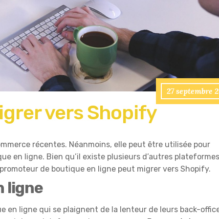
27 septembre 
igrer vers Shopify
ommerce récentes. Néanmoins, elle peut être utilisée pour
e en ligne. Bien qu’il existe plusieurs d’autres plateformes,
n promoteur de boutique en ligne peut migrer vers Shopify.
 ligne
 en ligne qui se plaignent de la lenteur de leurs back-offic