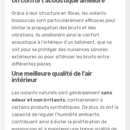
Un confort acoustique amélioré
Grâce à leur structure en fibres, les isolants
biosourcés sont particulièrement efficaces pour
limiter la propagation des bruits et des
vibrations. Ils améliorent ainsi le confort
acoustique à l’intérieur d’un bâtiment, que ce
soit pour se protéger des nuisances sonores
extérieures ou pour atténuer les bruits entre
différentes pièces.
Une meilleure qualité de l’air
intérieur
Les isolants naturels sont généralement
sans
odeur et non irritants
, contrairement à
certains produits synthétiques. De plus, ils ont la
capacité de réguler l’humidité ambiante,
contribuant ainsi à éviter la prolifération de
moisissures et à maintenir une bonne qualité de