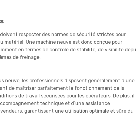
es
doivent respecter des normes de sécurité strictes pour
 du matériel. Une machine neuve est donc conçue pour
ment en termes de contrôle de stabilité, de visibilité depu
tèmes de freinage.
us neuve, les professionnels disposent généralement d’une
tant de maîtriser parfaitement le fonctionnement de la
itions de travail sécurisées pour les opérateurs. De plus, il
n accompagnement technique et d’une assistance
evendeurs, garantissant une utilisation optimale et sûre du