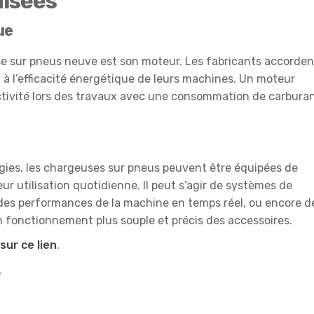
isées
ue
e sur pneus neuve est son moteur. Les fabricants accorden
 à l’efficacité énergétique de leurs machines. Un moteur
tivité lors des travaux avec une consommation de carbura
gies, les chargeuses sur pneus peuvent être équipées de
eur utilisation quotidienne. Il peut s’agir de systèmes de
i des performances de la machine en temps réel, ou encore d
onctionnement plus souple et précis des accessoires.
sur ce lien
.
é