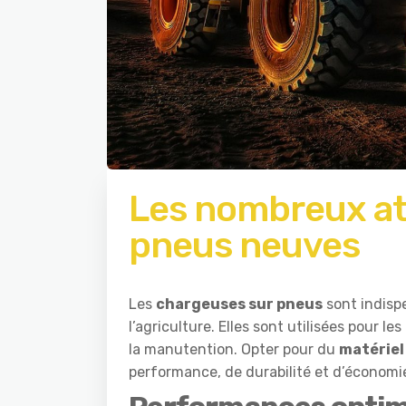
Les nombreux at
pneus neuves
Les
chargeuses sur pneus
sont indispe
l’agriculture. Elles sont utilisées pour 
la manutention. Opter pour du
matériel
performance, de durabilité et d’économie