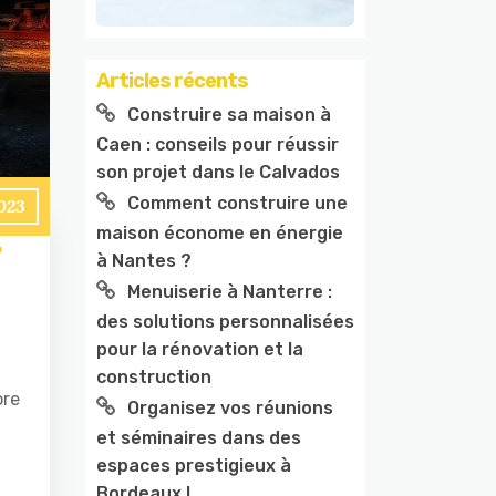
Articles récents
Construire sa maison à
Caen : conseils pour réussir
son projet dans le Calvados
Comment construire une
023
maison économe en énergie
à Nantes ?
Menuiserie à Nanterre :
des solutions personnalisées
pour la rénovation et la
construction
ore
Organisez vos réunions
et séminaires dans des
espaces prestigieux à
Bordeaux !