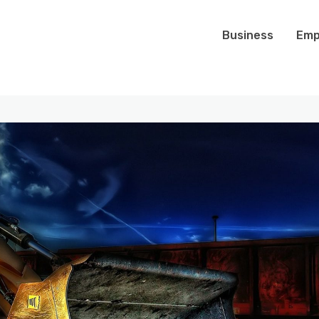
Business
Emp