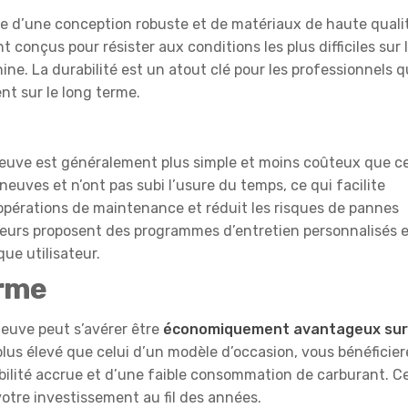
e d’une conception robuste et de matériaux de haute quali
conçus pour résister aux conditions les plus difficiles sur 
ine. La durabilité est un atout clé pour les professionnels q
nt sur le long terme.
euve est généralement plus simple et moins coûteux que ce
euves et n’ont pas subi l’usure du temps, ce qui facilite
 opérations de maintenance et réduit les risques de pannes
teurs proposent des programmes d’entretien personnalisés 
ue utilisateur.
erme
euve peut s’avérer être
économiquement avantageux sur
t plus élevé que celui d’un modèle d’occasion, vous bénéficie
ilité accrue et d’une faible consommation de carburant. C
votre investissement au fil des années.