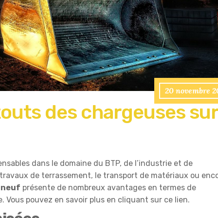
20 novembre 2
outs des chargeuses sur
nsables dans le domaine du BTP, de l’industrie et de
les travaux de terrassement, le transport de matériaux ou enc
 neuf
présente de nombreux avantages en termes de
. Vous pouvez en savoir plus en cliquant sur ce lien.