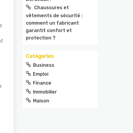
Chaussures et
vêtements de sécurité :
comment un fabricant
t
garantit confort et
protection ?
nt
Catégories
Business
Emploi
Finance
e
Immobilier
Maison