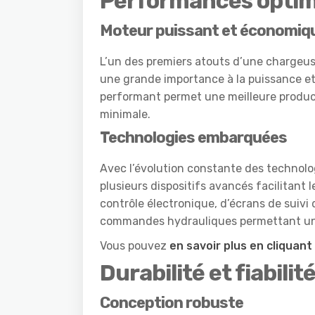
Performances optim
Moteur puissant et économiq
L’un des premiers atouts d’une chargeus
une grande importance à la puissance et
performant permet une meilleure produc
minimale.
Technologies embarquées
Avec l’évolution constante des technolo
plusieurs dispositifs avancés facilitant l
contrôle électronique, d’écrans de suiv
commandes hydrauliques permettant un f
Vous pouvez
en savoir plus en cliquant 
Durabilité et fiabilit
Conception robuste