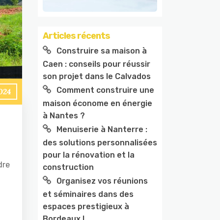
Articles récents
Construire sa maison à
Caen : conseils pour réussir
son projet dans le Calvados
Comment construire une
2024
maison économe en énergie
à Nantes ?
Menuiserie à Nanterre :
des solutions personnalisées
pour la rénovation et la
dre
construction
Organisez vos réunions
et séminaires dans des
espaces prestigieux à
Bordeaux !