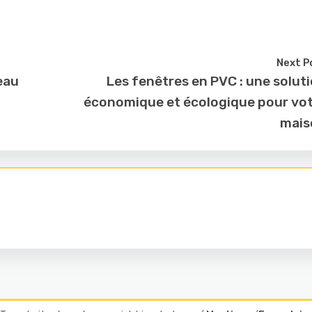
Next P
eau
Les fenêtres en PVC : une solut
économique et écologique pour vo
mais