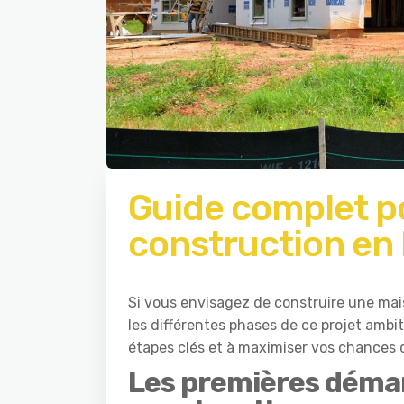
Guide complet po
construction en 
Si vous envisagez de construire une mais
les différentes phases de ce projet ambi
étapes clés et à maximiser vos chances 
Les premières démar