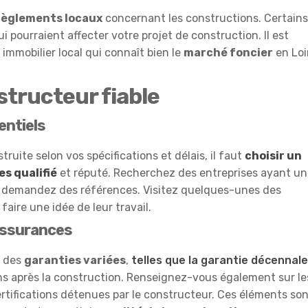
règlements locaux
concernant les constructions. Certains
i pourraient affecter votre projet de construction. Il est
mmobilier local qui connaît bien le
marché foncier
en Loi
structeur fiable
entiels
ruite selon vos spécifications et délais, il faut
choisir un
s qualifié
et réputé. Recherchez des entreprises ayant u
et demandez des références. Visitez quelques-unes des
faire une idée de leur travail.
assurances
t des
garanties variées
,
telles que la garantie décennale
s après la construction. Renseignez-vous également sur le
ertifications détenues par le constructeur. Ces éléments so