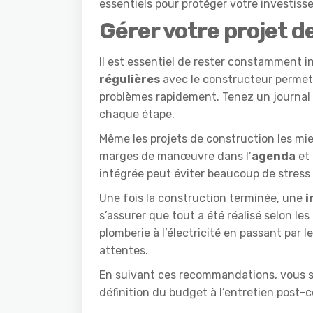
essentiels pour protéger votre investiss
Gérer votre projet d
Il est essentiel de rester constamment 
régulières
avec le constructeur permett
problèmes rapidement. Tenez un journal
chaque étape.
Même les projets de construction les mi
marges de manœuvre dans l’
agenda
et 
intégrée peut éviter beaucoup de stress e
Une fois la construction terminée, une
i
s’assurer que tout a été réalisé selon les
plomberie à l’électricité en passant par l
attentes.
En suivant ces recommandations, vous se
définition du budget à l’entretien post-