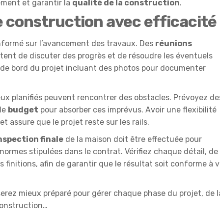
ement et garantir la
qualité de la construction
.
e construction avec efficacité
informé sur l’avancement des travaux. Des
réunions
ent de discuter des progrès et de résoudre les éventuels
 de bord du projet incluant des photos pour documenter
eux planifiés peuvent rencontrer des obstacles. Prévoyez de
le
budget
pour absorber ces imprévus. Avoir une flexibilité
t assure que le projet reste sur les rails.
nspection finale
de la maison doit être effectuée pour
 normes stipulées dans le contrat. Vérifiez chaque détail, de 
es finitions, afin de garantir que le résultat soit conforme à 
rez mieux préparé pour gérer chaque phase du projet, de l
construction…