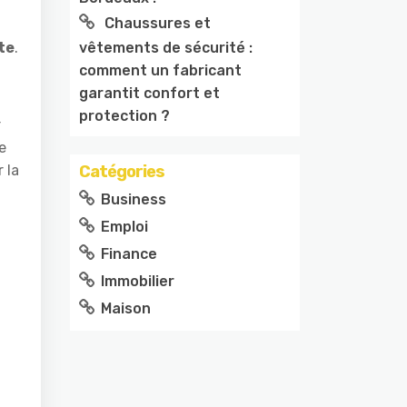
Chaussures et
vêtements de sécurité :
te
.
comment un fabricant
garantit confort et
protection ?
r
e
Catégories
 la
Business
Emploi
Finance
Immobilier
Maison