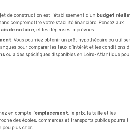
jet de construction est l’établissement d’un
budget réalis
sans compromettre votre stabilité financière. Pensez aux
rais de notaire
, et les dépenses imprévues.
ment
. Vous pourriez obtenir un prêt hypothécaire ou utilise
anques pour comparer les taux d’intérêt et les conditions d
ns
ou aides spécifiques disponibles en Loire-Atlantique pour
nez en compte l’
emplacement
, le
prix
, la taille et les
oche des écoles, commerces et transports publics pourrait
 peu plus cher.