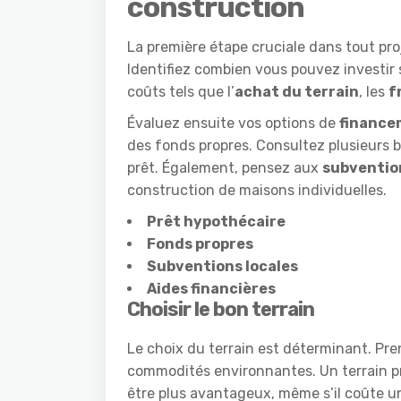
construction
La première étape cruciale dans tout pro
Identifiez combien vous pouvez investir 
coûts tels que l’
achat du terrain
, les
f
Évaluez ensuite vos options de
finance
des fonds propres. Consultez plusieurs b
prêt. Également, pensez aux
subventio
construction de maisons individuelles.
Prêt hypothécaire
Fonds propres
Subventions locales
Aides financières
Choisir le bon terrain
Le choix du terrain est déterminant. Pre
commodités environnantes. Un terrain pr
être plus avantageux, même s’il coûte un