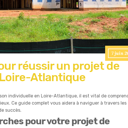
7 juin 
ur réussir un projet de
Loire-Atlantique
on individuelle en Loire-Atlantique, il est vital de compren
tieux. Ce guide complet vous aidera à naviguer à travers les
de succès.
ches pour votre projet de